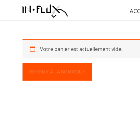
Aller
ACC
au
contenu
Votre panier est actuellement vide.
RETOUR À LA BOUTIQUE