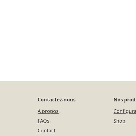
Contactez-nous
Nos prod
A propos
Configur
FAQs
Shop
Contact