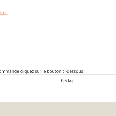
ires
 commande cliquez sur le bouton ci-dessous
0,5 kg