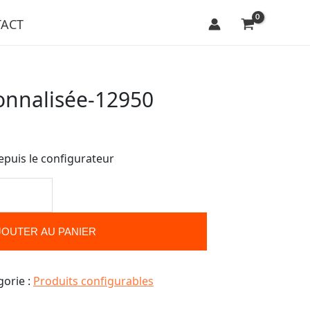
ACT
onnalisée-12950
epuis le configurateur
JOUTER AU PANIER
gorie :
Produits configurables