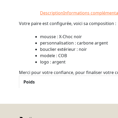
Description
Informations complémenta
Votre paire est configurée, voici sa composition :
mousse : X-Choc noir
personnalisation : carbone argent
bouclier extérieur : noir
modele : COB
logo : argent
Merci pour votre confiance, pour finaliser votre
Poids