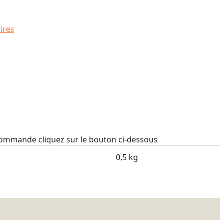
ires
 commande cliquez sur le bouton ci-dessous
0,5 kg