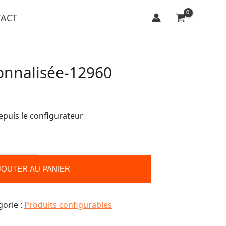
ACT
onnalisée-12960
epuis le configurateur
JOUTER AU PANIER
gorie :
Produits configurables