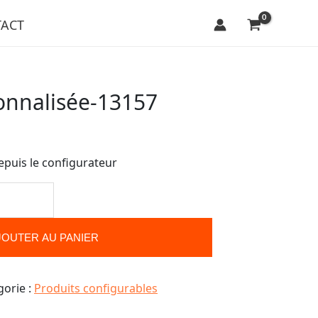
ACT
onnalisée-13157
epuis le configurateur
JOUTER AU PANIER
gorie :
Produits configurables