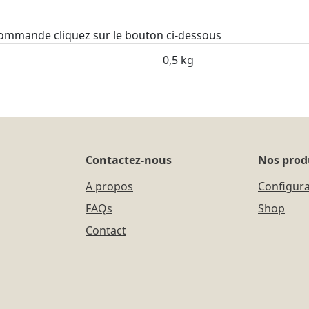
 commande cliquez sur le bouton ci-dessous
0,5 kg
Contactez-nous
Nos prod
A propos
Configur
FAQs
Shop
Contact