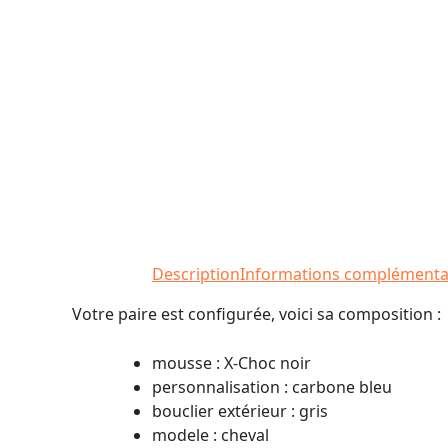
Description
Informations complémenta
Votre paire est configurée, voici sa composition :
mousse : X-Choc noir
personnalisation : carbone bleu
bouclier extérieur : gris
modele : cheval