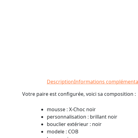
Description
Informations complémenta
Votre paire est configurée, voici sa composition :
mousse : X-Choc noir
personnalisation : brillant noir
bouclier extérieur : noir
modele : COB