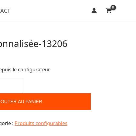
ACT
onnalisée-13206
epuis le configurateur
JOUTER AU PANIER
gorie :
Produits configurables