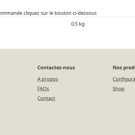
 commande cliquez sur le bouton ci-dessous
0,5 kg
Contactez-nous
Nos prod
A propos
Configur
FAQs
Shop
Contact