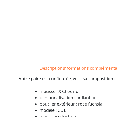
Description
Informations complémenta
Votre paire est configurée, voici sa composition :
mousse : X-Choc noir
personnalisation : brillant or
bouclier extérieur : rose fuchsia
modele : COB
logo : rose fuchsia