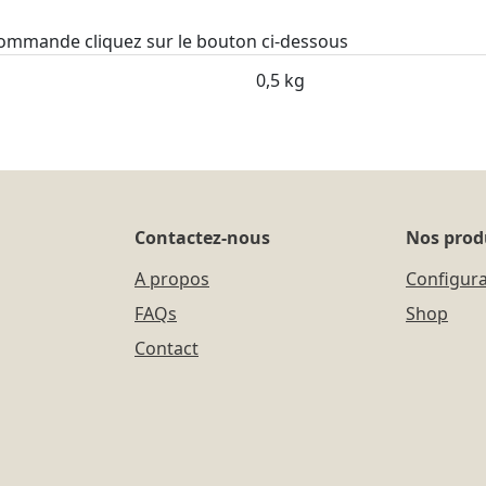
 commande cliquez sur le bouton ci-dessous
0,5 kg
Contactez-nous
Nos prod
A propos
Configur
FAQs
Shop
Contact