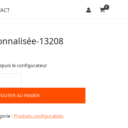
ACT
onnalisée-13208
epuis le configurateur
JOUTER AU PANIER
gorie :
Produits configurables