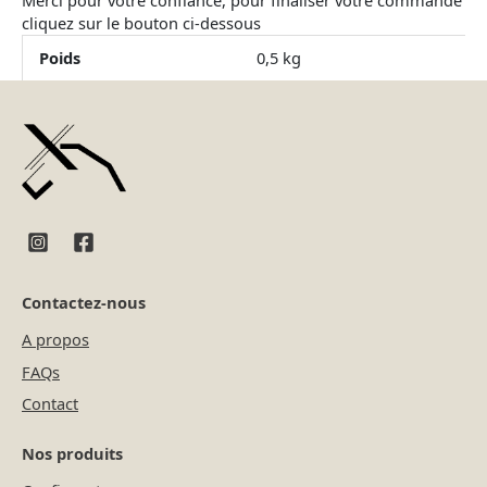
cliquez sur le bouton ci-dessous
Poids
0,5 kg
Contactez-nous
A propos
FAQs
Contact
Nos produits