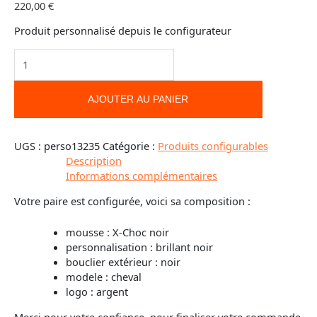
220,00
€
Produit personnalisé depuis le configurateur
AJOUTER AU PANIER
UGS :
perso13235
Catégorie :
Produits configurables
Description
Informations complémentaires
Votre paire est configurée, voici sa composition :
mousse : X-Choc noir
personnalisation : brillant noir
bouclier extérieur : noir
modele : cheval
logo : argent
Merci pour votre confiance, pour finaliser votre commande