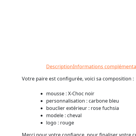
Description
Informations complémenta
Votre paire est configurée, voici sa composition :
mousse : X-Choc noir
personnalisation : carbone bleu
bouclier extérieur : rose fuchsia
modele : cheval
logo : rouge
Merci pour votre confiance, pour finaliser votre