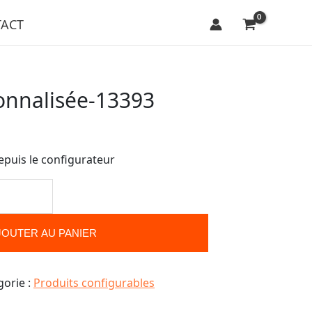
ACT
onnalisée-13393
epuis le configurateur
JOUTER AU PANIER
gorie :
Produits configurables