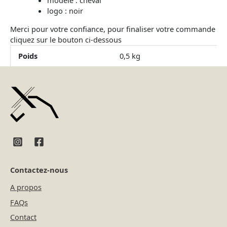
modele : cheval
logo : noir
Merci pour votre confiance, pour finaliser votre commande
cliquez sur le bouton ci-dessous
Poids
0,5 kg
Contactez-nous
A propos
FAQs
Contact