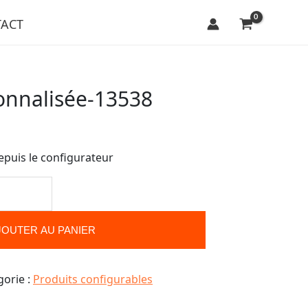
ACT
onnalisée-13538
epuis le configurateur
JOUTER AU PANIER
gorie :
Produits configurables