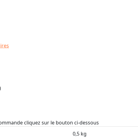
ires
)
 commande cliquez sur le bouton ci-dessous
0,5 kg