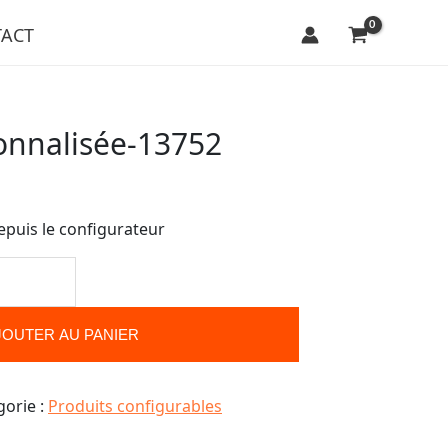
ACT
onnalisée-13752
epuis le configurateur
JOUTER AU PANIER
gorie :
Produits configurables