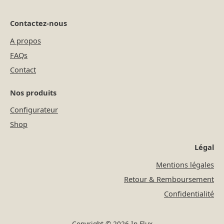
Contactez-nous
A propos
FAQs
Contact
Nos produits
Configurateur
Shop
Légal
Mentions légales
Retour & Remboursement
Confidentialité
Copyright © 2026 In-Flux