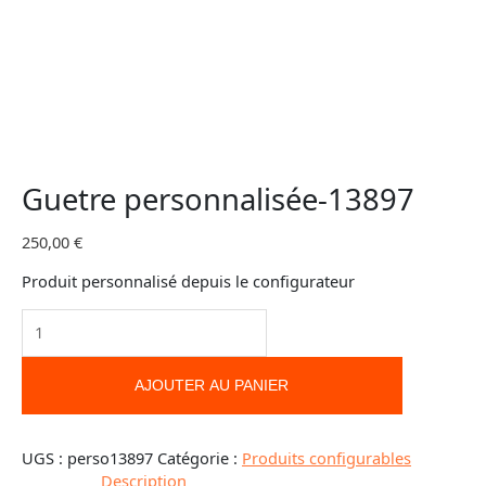
Guetre personnalisée-13897
250,00
€
Produit personnalisé depuis le configurateur
AJOUTER AU PANIER
UGS :
perso13897
Catégorie :
Produits configurables
Description