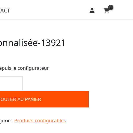
ACT
onnalisée-13921
epuis le configurateur
JOUTER AU PANIER
gorie :
Produits configurables