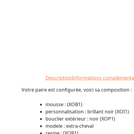
Description
Informations complémenta
Votre paire est configurée, voici sa composition :
mousse : (XOB1)
personnalisation : brillant noir (XOI1)
bouclier extérieur : noir (XOP1)
modele : extra-cheval
resine : (XOR1)