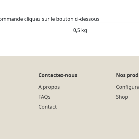
 commande cliquez sur le bouton ci-dessous
0,5 kg
Contactez-nous
Nos prod
A propos
Configur
FAQs
Shop
Contact