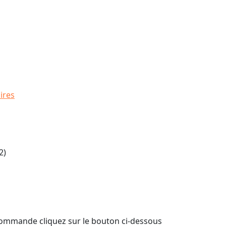
ires
2)
 commande cliquez sur le bouton ci-dessous