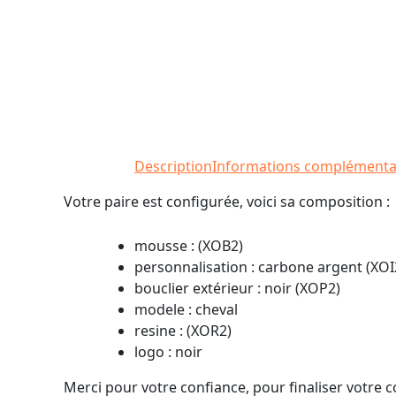
Description
Informations complémenta
Votre paire est configurée, voici sa composition :
mousse : (XOB2)
personnalisation : carbone argent (XOI
bouclier extérieur : noir (XOP2)
modele : cheval
resine : (XOR2)
logo : noir
Merci pour votre confiance, pour finaliser votre