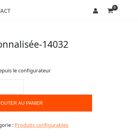
ACT
onnalisée-14032
epuis le configurateur
JOUTER AU PANIER
gorie :
Produits configurables