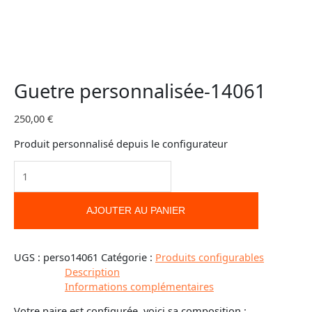
Guetre personnalisée-14061
250,00
€
Produit personnalisé depuis le configurateur
AJOUTER AU PANIER
UGS :
perso14061
Catégorie :
Produits configurables
Description
Informations complémentaires
Votre paire est configurée, voici sa composition :