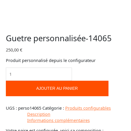
Guetre personnalisée-14065
250,00
€
Produit personnalisé depuis le configurateur
AJOUTER AU PANIER
UGS :
perso14065
Catégorie :
Produits configurables
Description
Informations complémentaires
Votre paire est configurée, voici sa composition :